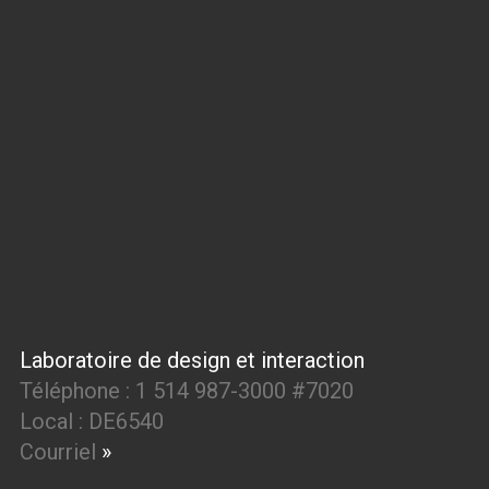
Laboratoire de design et interaction
Téléphone : 1 514 987-3000 #7020
Local : DE6540
Courriel
»